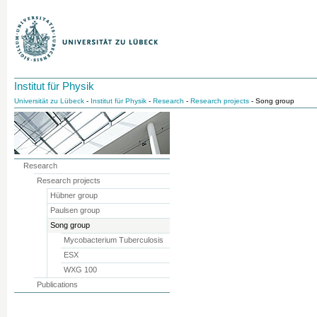
Institut für Physik
Universität zu Lübeck
-
Institut für Physik
-
Research
-
Research projects
- Song group
Research
Research projects
Hübner group
Paulsen group
Song group
Mycobacterium Tuberculosis
ESX
WXG 100
Publications